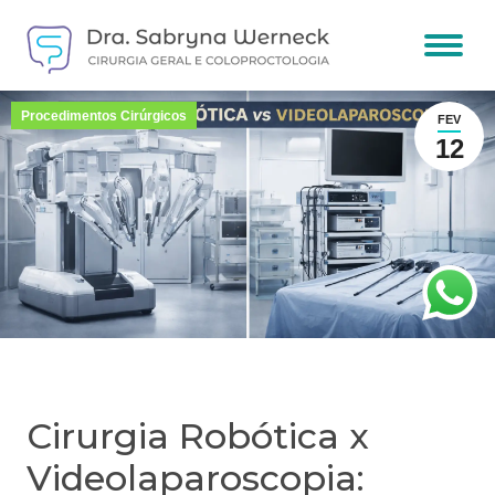
Procedimentos Cirúrgicos
FEV
12
Cirurgia Robótica x
Videolaparoscopia: