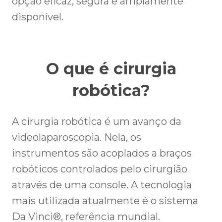
opção eficaz, segura e amplamente
disponível.
O que é cirurgia
robótica?
A cirurgia robótica é um avanço da
videolaparoscopia. Nela, os
instrumentos são acoplados a braços
robóticos controlados pelo cirurgião
através de uma console. A tecnologia
mais utilizada atualmente é o sistema
Da Vinci®, referência mundial.