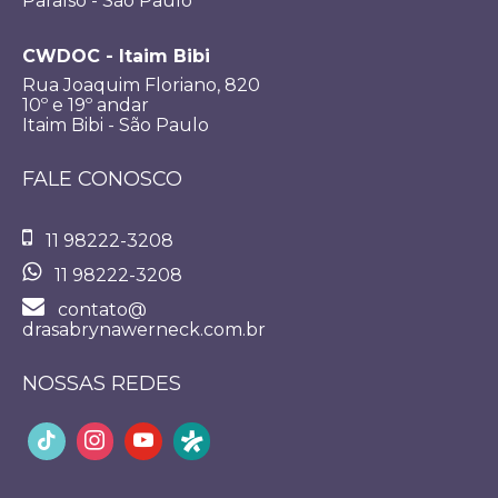
Paraíso - São Paulo
CWDOC - Itaim Bibi
Rua Joaquim Floriano, 820
10º e 19º andar
Itaim Bibi - São Paulo
FALE CONOSCO
11 98222-3208
11 98222-3208
contato@
drasabrynawerneck.com.br
NOSSAS REDES